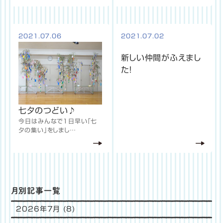
2021.07.06
2021.07.02
新しい仲間がふえまし
た！
七夕のつどい♪
今日はみんなで１日早い「七
夕の集い」をしまし…
月別記事一覧
2026年7月
(8)