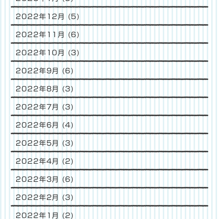
2022年12月
(5)
2022年11月
(6)
2022年10月
(3)
2022年9月
(6)
2022年8月
(3)
2022年7月
(3)
2022年6月
(4)
2022年5月
(3)
2022年4月
(2)
2022年3月
(6)
2022年2月
(3)
2022年1月
(2)