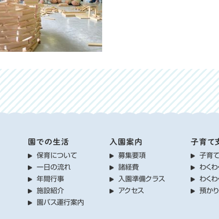
園での生活
入園案内
子育て
保育について
募集要項
子育
一日の流れ
諸経費
わくわ
年間行事
入園準備クラス
わくわ
施設紹介
アクセス
預か
園バス運行案内