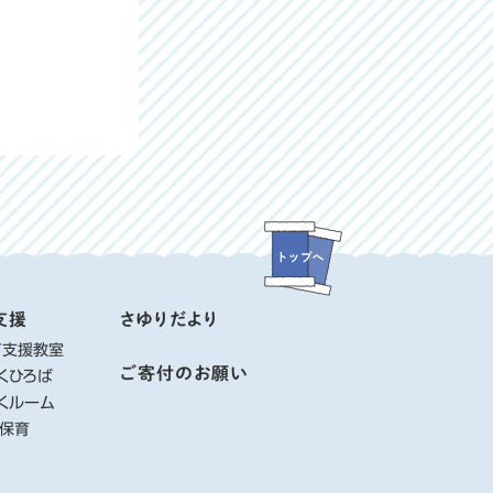
支援
さゆりだより
て支援教室
ご寄付のお願い
くひろば
くルーム
り保育