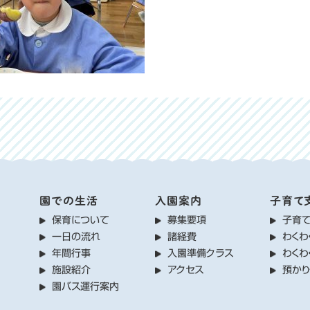
園での生活
入園案内
子育て
保育について
募集要項
子育
一日の流れ
諸経費
わくわ
年間行事
入園準備クラス
わくわ
施設紹介
アクセス
預か
園バス運行案内