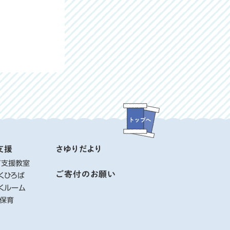
支援
さゆりだより
て支援教室
ご寄付のお願い
くひろば
くルーム
り保育