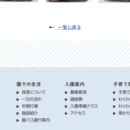
一覧に戻る
園での生活
入園案内
子育て
保育について
募集要項
子育
一日の流れ
諸経費
わくわ
年間行事
入園準備クラス
わくわ
施設紹介
アクセス
預か
園バス運行案内