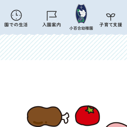
園での生活
入園案内
子育て支援