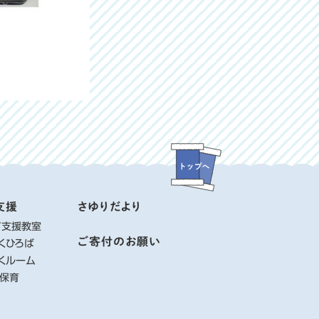
支援
さゆりだより
て支援教室
ご寄付のお願い
くひろば
くルーム
り保育