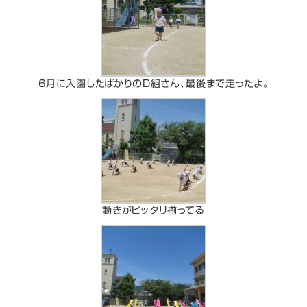
6月に入園したばかりのD組さん、最後まで走ったよ。
動きがピッタリ揃ってる