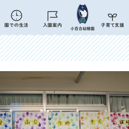
園での生活
入園案内
子育て支援