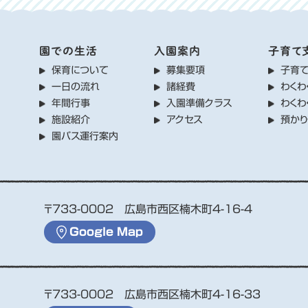
園での生活
入園案内
子育て
保育について
募集要項
子育
一日の流れ
諸経費
わくわ
年間行事
入園準備クラス
わくわ
施設紹介
アクセス
預か
園バス運行案内
〒733-0002 広島市西区楠木町4-16-4
Google Map
〒733-0002 広島市西区楠木町4-16-33