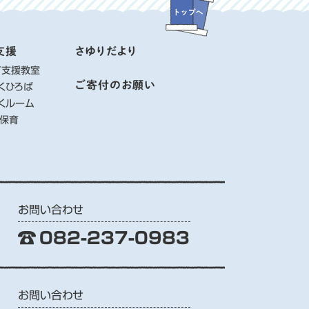
支援
さゆりだより
て支援教室
ご寄付のお願い
くひろば
くルーム
り保育
お問い合わせ
082-237-0983
お問い合わせ