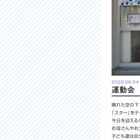
2022.06.04
運動会
晴れた空の下
「スター」を
今日を迎える
お母さんやお
子ども達は自