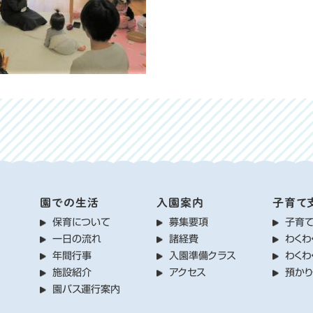
園での生活
入園案内
子育て
保育について
募集要項
子育
一日の流れ
諸経費
わくわ
年間行事
入園準備クラス
わくわ
施設紹介
アクセス
預か
園バス運行案内