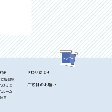
支援
さゆりだより
て支援教室
ご寄付のお願い
くひろば
くルーム
り保育