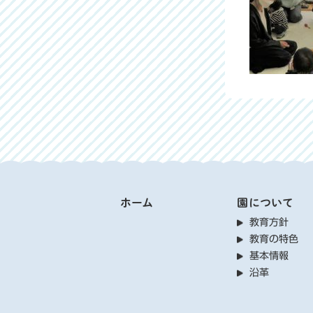
ホーム
園について
教育方針
教育の特色
基本情報
沿革