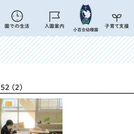
園での生活
入園案内
子育て支援
52 (2)