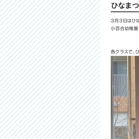
ひなまつ
3月3日はひな
小百合幼稚園
各クラスで、