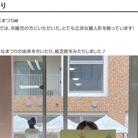
り
まつり🎎
では、卒園児の方にいただいた、とても立派な雛人形を飾っています！
ひなまつりの由来をきいたり、紙芝居をみたりしました♪