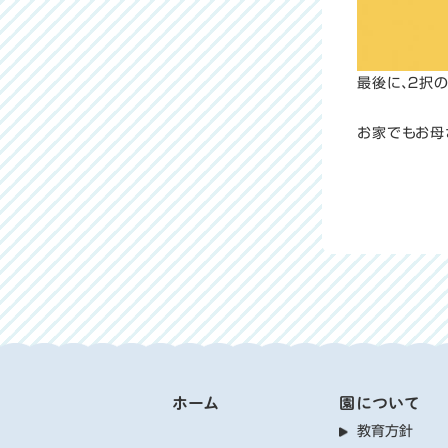
最後に、２択
お家でもお母
ホーム
園について
教育方針