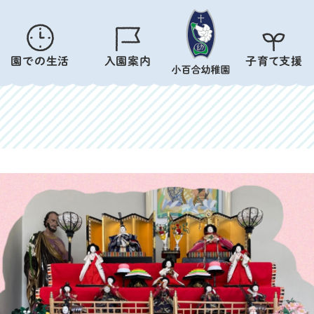
園での生活
入園案内
子育て支援