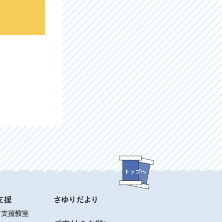
支援
さゆりだより
て支援教室